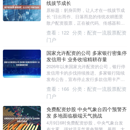
线拔节成长
原标题：躬身田野，让人才在一线拔节成
长 “日出而作、日落而息的传统农耕图景
散户配资股票，正在被代码、传感器和无
人机重新绘制。”春日里的华中农业大学襄
查看：
122
分类：
配资一流股票配资
阳书院，校长....
门户
国家允许配资的公司 多家银行密集停
发信用卡 业务收缩精耕存量
2026年以来国家允许配资的公司，银行停
发信用卡的步伐持续推进。多家银行陆续
发布公告，宣布停止发行多款信用卡产
品，其中联名信用卡成为本轮调整的核心
查看：
166
分类：
配资一流股票配资
对象。结合上市....
门户
免费配资炒股 中央气象台四个预警齐
发 多地面临极端天气挑战
4月9日6时免费配资炒股，中央气象台发
布大雾、强对流天气黄色预警，暴雨、大