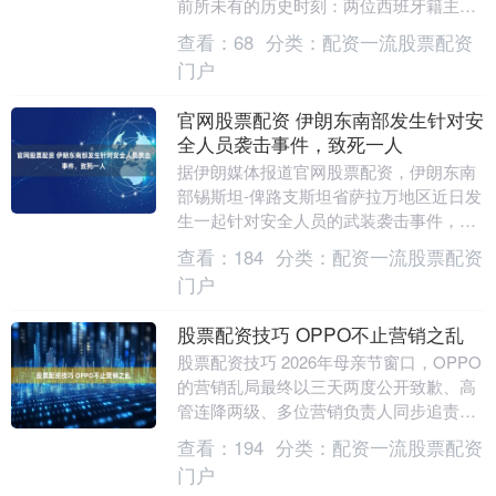
前所未有的历史时刻：两位西班牙籍主教
练将分别率队展开巅峰对决。随着巴黎圣
查看：
68
分类：
配资一流股票配资
日耳曼（....
门户
官网股票配资 伊朗东南部发生针对安
全人员袭击事件，致死一人
据伊朗媒体报道官网股票配资，伊朗东南
部锡斯坦-俾路支斯坦省萨拉万地区近日发
生一起针对安全人员的武装袭击事件，造
成一名安全人员死亡。报道称，一伙武装
查看：
184
分类：
配资一流股票配资
人员乘坐车辆，....
门户
股票配资技巧 OPPO不止营销之乱
股票配资技巧 2026年母亲节窗口，OPPO
的营销乱局最终以三天两度公开致歉、高
管连降两级、多位营销负责人同步追责
的“史上最严处罚”收场。当然，这场自上
查看：
194
分类：
配资一流股票配资
而下的营....
门户