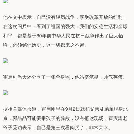
他在文中表示，自己没有经历战争，享受改革开放的红利，
在这次阅兵中，看到了祖国的强大，我们的安稳生活和全球
和平，都是基于80年前中华人民在抗日战争作出了巨大牺
牲，必须铭记历史，这一切都来之不易。
霍启刚当天还分享了一张全身照，他站姿笔挺，帅气英伟。
据相关媒体报道，霍启刚早在9月2日就和父亲及弟弟现身北
京，郭晶晶可能要带孩子的缘故，没有抵达现场，霍震霆老
爷子受访表示，自己是第三次看阅兵了，非常荣幸。