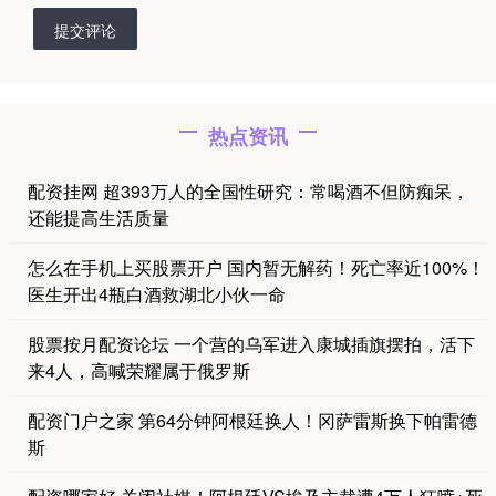
提交评论
热点资讯
配资挂网 超393万人的全国性研究：常喝酒不但防痴呆，
还能提高生活质量
怎么在手机上买股票开户 国内暂无解药！死亡率近100%！
医生开出4瓶白酒救湖北小伙一命
股票按月配资论坛 一个营的乌军进入康城插旗摆拍，活下
来4人，高喊荣耀属于俄罗斯
配资门户之家 第64分钟阿根廷换人！冈萨雷斯换下帕雷德
斯