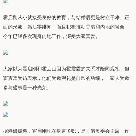
霍启刚从小就接受良好的教育，与结婚后更是树立干净、正
面的形象，婚后零绯闻，而且积极推动香港和内地的融合，
今年已经多次现身内地工作，深受大家喜爱。
大家以为霍启刚和霍启山因为霍震霆的关系才陪同观礼，但
霍震霆受访表示，他们受邀观礼是自己的功绩，一家人受邀
参与盛事是一种光荣。
据港媒爆料，霍启刚现在身兼多职，是香港奥委会主席，作