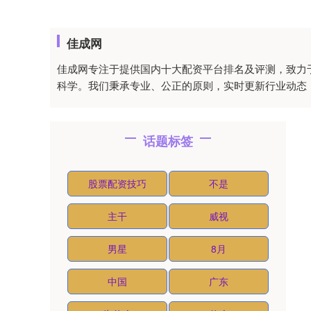
佳成网
佳成网专注于提供国内十大配资平台排名及评测，致力
科学。我们秉承专业、公正的原则，实时更新行业动态
话题标签
股票配资技巧
不是
主干
威视
男星
8月
中国
广东