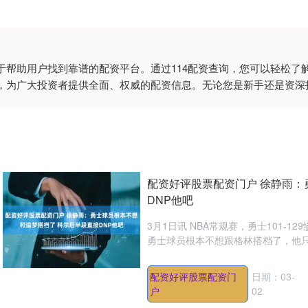
于帮助用户找到靠谱的配资平台。通过114配资查询，您可以轻松了
，为广大投资者提供全面、权威的配资信息。无论您是新手还是资深
配资好评股票配资门户 徐静雨：
DNP他吧
3月1日讯 NBA常规赛，勇士101-
勇士球员根本不想跟格林搭档了，他只要
配资好评股票配资门
日期：03-
户
02