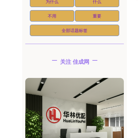
为什么
什么
不用
重要
全部话题标签
关注 佳成网