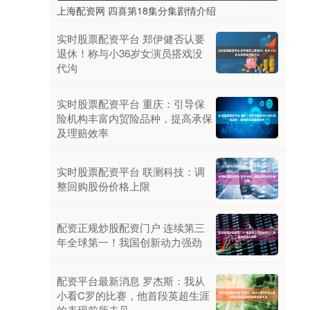
上海配资网 四喜第18集分集剧情介绍
实时股票配资平台 郑伊健否认要
退休！称与小36岁女演员搭戏没
代沟
实时股票配资平台 重庆：引导保
险机构丰富内贸险品种，提高承保
及理赔效率
实时股票配资平台 联测科技：调
整回购股份价格上限
配资正规炒股配资门户 连续第三
年全球第一！我国创新动力强劲
配资平台最新消息 罗杰斯：我从
小看C罗的比赛，他首段英超生涯
的表现前所未见